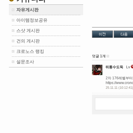
자유게시판
아이템정보공유
스샷 게시판
건의 게시판
크로노스 랭킹
덧글 1개
설문조사
뒤통수도둑
Lv
2차 176레벨부터
https://www.cro
25.11.11 (10:12:41