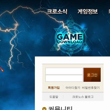
회원가입
아이디찾기
비밀번호찾기
도움말
크로노스 블로그
커뮤니티