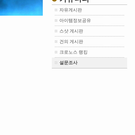
자유게시판
아이템정보공유
스샷 게시판
건의 게시판
크로노스 랭킹
설문조사