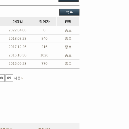
마감일
참여자
진행
2022.04.08
0
종료
2018.03.23
840
종료
2017.12.26
216
종료
2016.10.30
1026
종료
2016.09.23
770
종료
08
09
다음