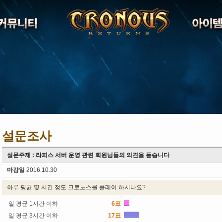
설문조사
설문주제 : 라피스 서버 운영 관련 회원님들의 의견을 듣습니다
마감일
2016.10.30
하루 평균 몇 시간 정도 크로노스를 플레이 하시나요?
일 평균 1시간 이하
6표
11.1%
일 평균 3시간 이하
17표
31.4%