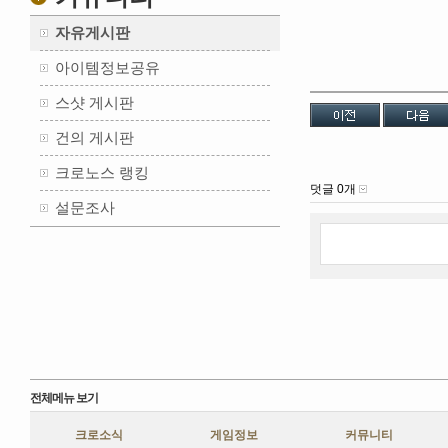
자유게시판
아이템정보공유
스샷 게시판
건의 게시판
크로노스 랭킹
덧글 0개
설문조사
전체메뉴 보기
크로소식
게임정보
커뮤니티