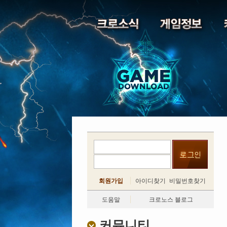
회원가입
아이디찾기
비밀번호찾기
도움말
크로노스 블로그
커뮤니티