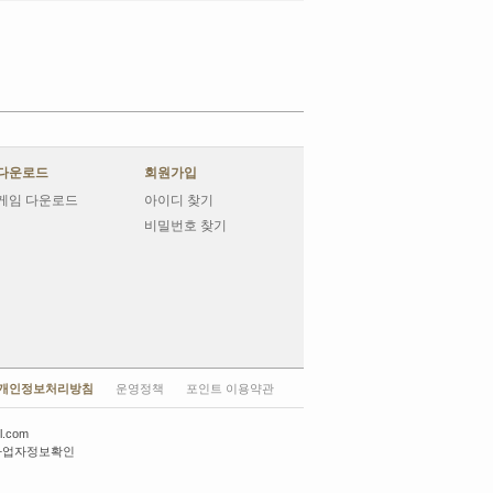
다운로드
회원가입
게임 다운로드
아이디 찾기
비밀번호 찾기
개인정보처리방침
운영정책
포인트 이용약관
l.com
사업자정보확인