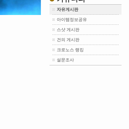
자유게시판
아이템정보공유
스샷 게시판
건의 게시판
크로노스 랭킹
설문조사