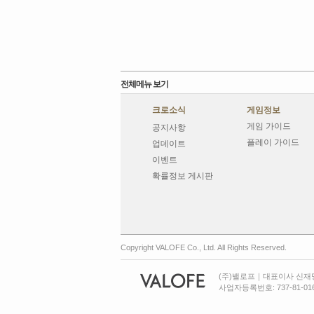
전체메뉴 보기
크로소식
게임정보
게임 가이드
공지사항
플레이 가이드
업데이트
이벤트
확률정보 게시판
Copyright VALOFE Co., Ltd. All Rights Reserved.
(주)밸로프｜대표이사 신재명
사업자등록번호: 737-81-016