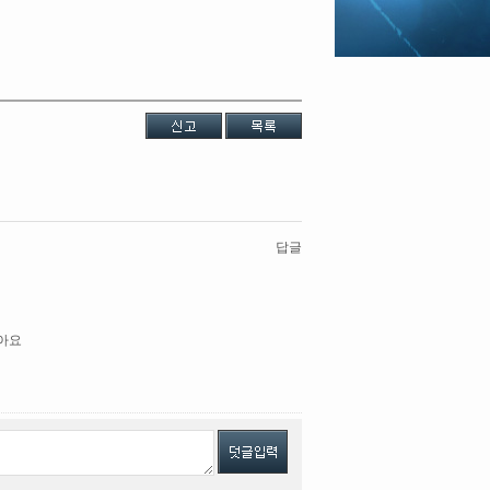
답글
아요