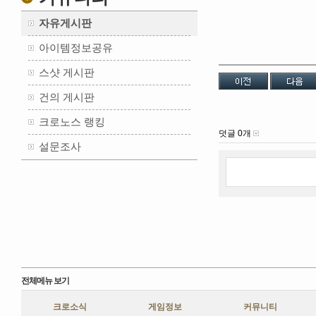
자유게시판
아이템정보공유
스샷 게시판
건의 게시판
크로노스 랭킹
덧글 0개
설문조사
전체메뉴 보기
크로소식
게임정보
커뮤니티