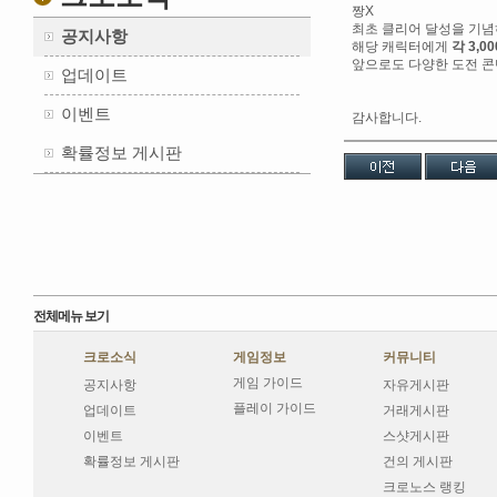
짱X
최초 클리어 달성을 기
공지사항
해당 캐릭터에게
각 3,0
앞으로도 다양한 도전 콘
업데이트
이벤트
감사합니다.
확률정보 게시판
전체메뉴 보기
크로소식
게임정보
커뮤니티
게임 가이드
공지사항
자유게시판
플레이 가이드
업데이트
거래게시판
이벤트
스샷게시판
확률정보 게시판
건의 게시판
크로노스 랭킹