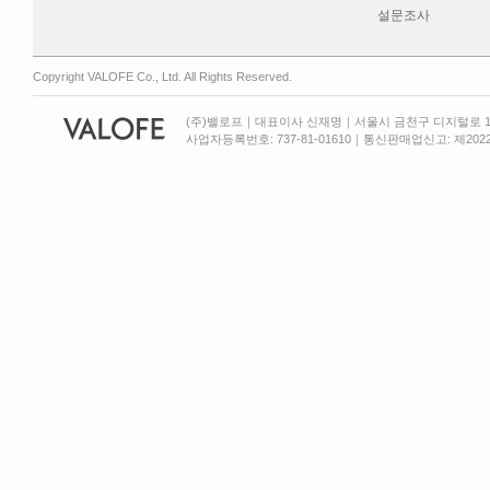
설문조사
Copyright VALOFE Co., Ltd. All Rights Reserved.
(주)밸로프｜대표이사 신재명｜서울시 금천구 디지털로 13
사업자등록번호: 737-81-01610｜통신판매업신고: 제2022-서울