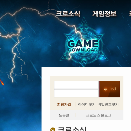
회원가입
아이디찾기
비밀번호찾기
도움말
크로노스 블로그
크로소식