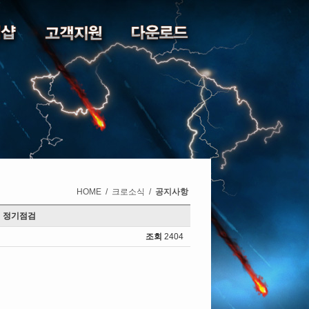
HOME
/
크로소식
/
공지사항
서버 정기점검
조회
2404