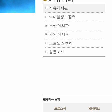
자유게시판
아이템정보공유
스샷 게시판
건의 게시판
크로노스 랭킹
설문조사
전체메뉴 보기
크로소식
게임정보