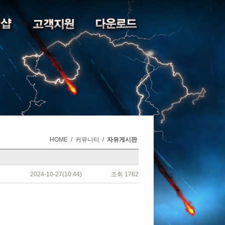
HOME
/
커뮤니티
/
자유게시판
2024-10-27(10:44)
조회
1762