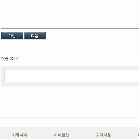
덧글 0개
커뮤니티
아이템샵
고객지원