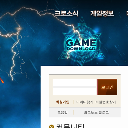
회원가입
아이디찾기
비밀번호찾기
도움말
크로노스 블로그
커뮤니티