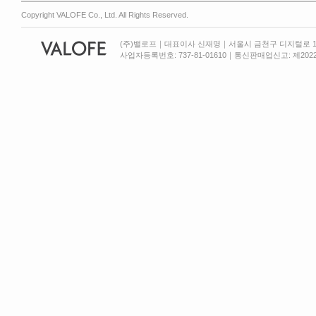
Copyright VALOFE Co., Ltd. All Rights Reserved.
(주)밸로프｜대표이사 신재명｜서울시 금천구 디지털로 13
사업자등록번호: 737-81-01610｜통신판매업신고: 제2022-서울