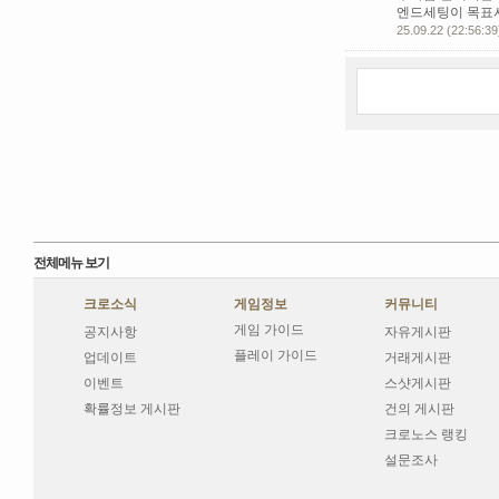
엔드세팅이 목표시
25.09.22 (22:56:39
전체메뉴 보기
크로소식
게임정보
커뮤니티
게임 가이드
공지사항
자유게시판
플레이 가이드
업데이트
거래게시판
이벤트
스샷게시판
확률정보 게시판
건의 게시판
크로노스 랭킹
설문조사