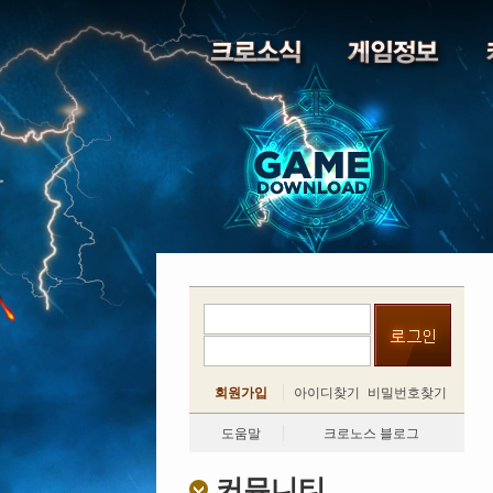
회원가입
아이디찾기
비밀번호찾기
도움말
크로노스 블로그
커뮤니티