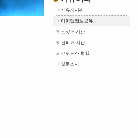
자유게시판
아이템정보공유
스샷 게시판
건의 게시판
크로노스 랭킹
설문조사