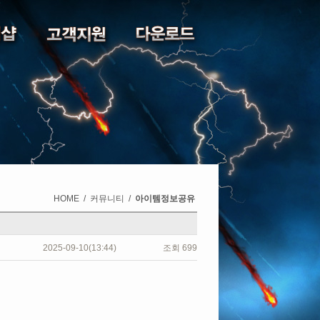
HOME
/
커뮤니티
/
아이템정보공유
2025-09-10(13:44)
조회
699