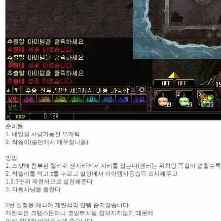
준비물
1. 네일성 사냥가능한 부캐릭
2. 싹쓸이(솔던에서 매우잘나옴)
방법
1. 스샷에 첨부된 헬리쉬 젠자리에서 자리를 잡는다(젠되는 위치랑 똑같이 겹칠수록
2. 싹쓸이를 먹고 z를 누르고 설정에서 아이템자동습득 표시해두고
1.2.3순위 제련석으로 설정해준다
3. 자동사냥을 돌린다
2번 설정을 해놔야 제련석외 잡템 줍지않습니다
제련석은 크랩스톤이나 코발트처럼 겹쳐지지않기 때문에