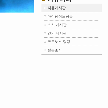
자유게시판
아이템정보공유
스샷 게시판
건의 게시판
크로노스 랭킹
설문조사