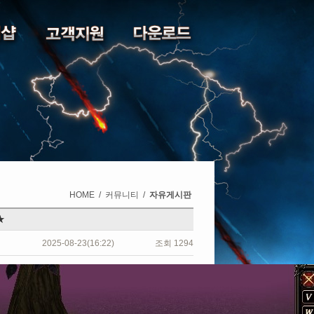
HOME
/
커뮤니티
/
자유게시판
★
2025-08-23(16:22)
조회
1294