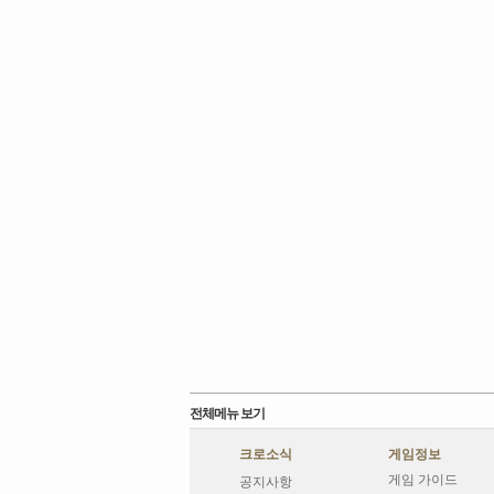
전체메뉴 보기
크로소식
게임정보
게임 가이드
공지사항