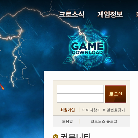
회원가입
아이디찾기
비밀번호찾기
도움말
크로노스 블로그
커뮤니티