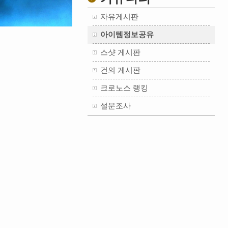
자유게시판
아이템정보공유
스샷 게시판
건의 게시판
크로노스 랭킹
설문조사