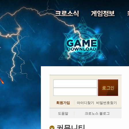
회원가입
아이디찾기
비밀번호찾기
도움말
크로노스 블로그
커뮤니티