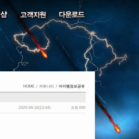
HOME
/
커뮤니티
/
아이템정보공유
2025-09-10(13:44)
조회
695