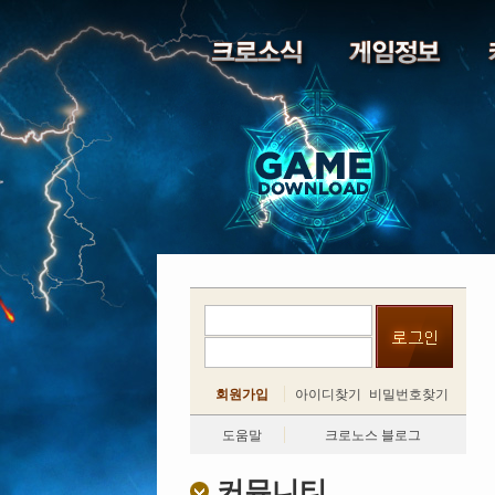
회원가입
아이디찾기
비밀번호찾기
도움말
크로노스 블로그
커뮤니티