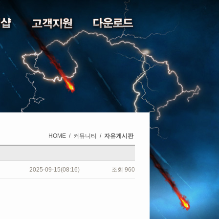
HOME
/
커뮤니티
/
자유게시판
2025-09-15(08:16)
조회
960