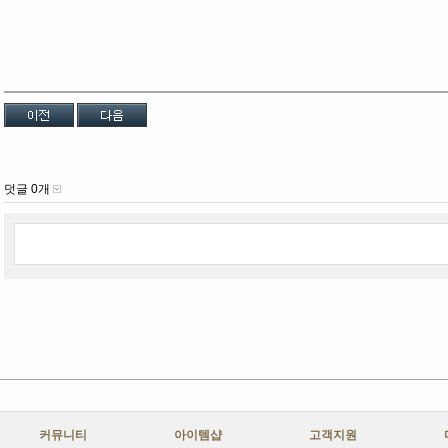
덧글 0개
커뮤니티
아이템샵
고객지원