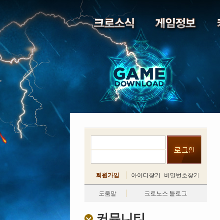
회원가입
아이디찾기
비밀번호찾기
도움말
크로노스 블로그
커뮤니티