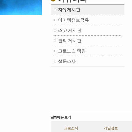
자유게시판
아이템정보공유
스샷 게시판
건의 게시판
크로노스 랭킹
설문조사
전체메뉴 보기
크로소식
게임정보