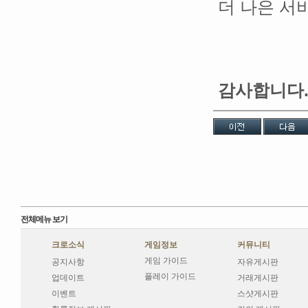
더 나은 서
감사합니다
전체메뉴 보기
크로소식
게임정보
커뮤니티
게임 가이드
공지사항
자유게시판
플레이 가이드
업데이트
거래게시판
이벤트
스샷게시판