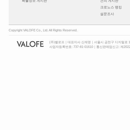
확률정보 게시판
건의 게시판
크로노스 랭킹
설문조사
Copyright VALOFE Co., Ltd. All Rights Reserved.
(주)밸로프｜대표이사 신재명｜서울시 금천구 디지털로 13
사업자등록번호: 737-81-01610｜통신판매업신고: 제2022-서울