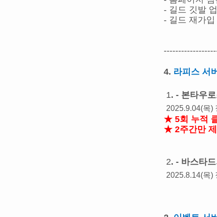
- 길드 깃발 
- 길드 재가입
------------------
4.
라피스 서
1
. - 본타
2025.9.04(
★ 5회 누적 
★ 2주간만 
2
. - 바스타
2025.8.14(