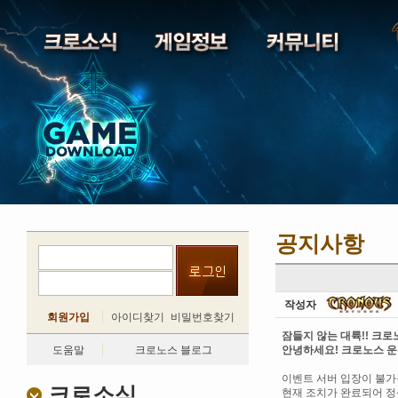
공지사항
작성자
회원가입
아이디찾기
비밀번호찾기
잠들지 않는 대륙!! 크
도움말
크로노스 블로그
안녕하세요! 크로노스 
이벤트 서버 입장이 불
크로소식
현재 조치가 완료되어 정