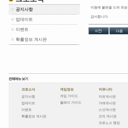
이용에 불편을 드려 죄송
공지사항
감사합니다.
업데이트
이벤트
확률정보 게시판
전체메뉴 보기
크로소식
게임정보
커뮤니티
게임 가이드
공지사항
자유게시판
플레이 가이드
업데이트
거래게시판
이벤트
스샷게시판
확률정보 게시판
건의 게시판
크로노스 랭킹