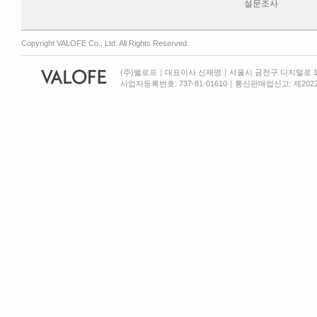
설문조사
Copyright VALOFE Co., Ltd. All Rights Reserved.
(주)밸로프｜대표이사 신재명｜서울시 금천구 디지털로 13
사업자등록번호: 737-81-01610｜통신판매업신고: 제2022-서울