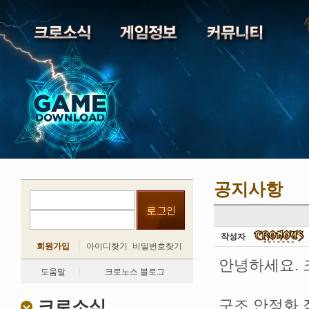
공지사항
작성자
회원가입
아이디찾기
비밀번호찾기
안녕하세요. 
도움말
크로노스 블로그
크로소식
구조 안정화 