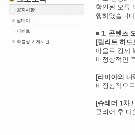
확인된 오류 
공지사항
행하였습니다
업데이트
이벤트
■ 1. 콘텐츠
[릴리트 하드
확률정보 게시판
마을로 강제 
비정상적인 즉
[라미아의 나
비정상적으로
[슈레더 1차 /
클리어 후 마