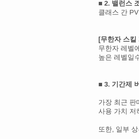
■ 2. 밸런스 
클래스 간 P
[무한자 스킬 
무한자 레벨에
높은 레벨일수
■ 3. 기간제
가장 최근 
사용 가치 저
또한, 일부 