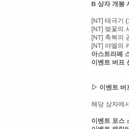
B 상자 개봉 
[NT] 태극기 
[NT] 벚꽃의 
[NT] 축복의
[NT] 야엘의
아스트라페 스
이벤트 버프 
▷ 이벤트 버프
해당 상자에서
이벤트 포스 