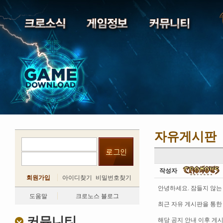
자유게시판
작성자
회원가입
아이디찾기
비밀번호찾기
안녕하세요. 잠들지 않는
도움말
크로노스 블로그
최근 자유 게시판을 통한
커뮤니티
해당 공지 안내 이후 게시