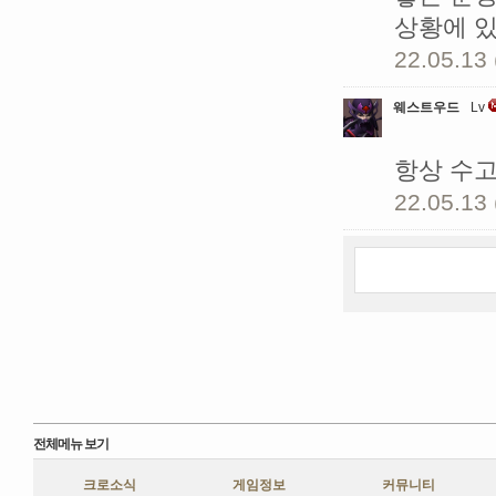
상황에 있
22.05.13 
웨스트우드
Lv
항상 수고
22.05.13 
전체메뉴 보기
크로소식
게임정보
커뮤니티