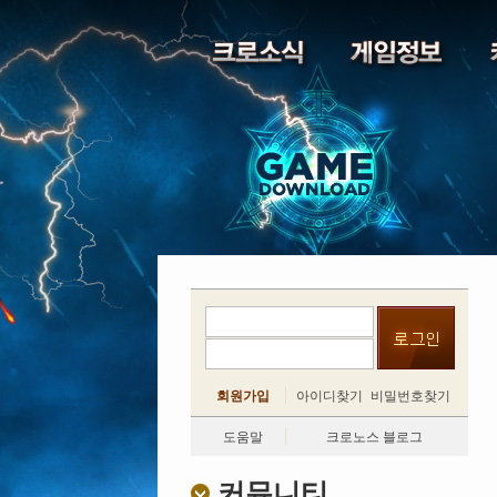
회원가입
아이디찾기
비밀번호찾기
도움말
크로노스 블로그
커뮤니티