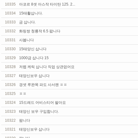
10335
아코르 8셋 아스작 타이탄 125. 2...
10334
15태활삽니다.
10333
금 삽니다.
10332
화링쌍 청룡작 6.5 팝니다
10331
사봅니다
10330
15태양신 삽니다
10329
1000금 삽니다 15
10328
저렙 케릭 삽니다 직업 상관없어요
10327
태양신보우 삽니다
10326
경셋 루완목 파도 사서팬 ㅍㅍ
10325
ㅍㅍ
10324
15드레드 어비스티어 팔아요
10323
태양신 보우 구입합니다.
10322
팜니다
10321
태양신보우 삽니다