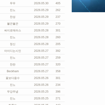
무우
2026.05.30
405
진노
2026.05.29
262
찬성
2026.05.29
237
불끈불끈
2026.05.29
270
싸이로매러스
2026.05.28
301
진노
2026.05.28
260
정신
2026.05.28
205
아이디는시인
2026.05.27
392
진노
2026.05.27
259
찬란
2026.05.27
320
Beckham
2026.05.27
358
꽃보다용수
2026.05.26
301
진노
2026.05.26
234
무강무념
2026.05.25
396
진노
2026.05.25
271