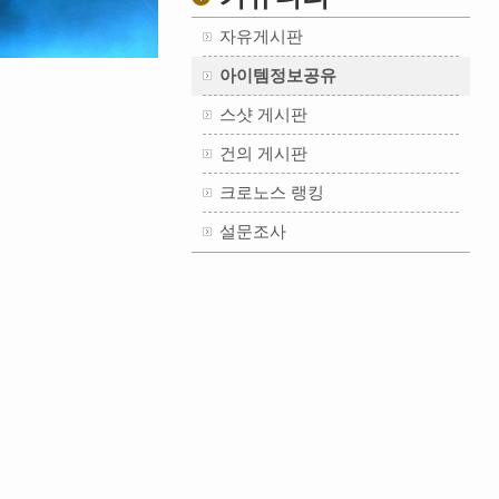
자유게시판
아이템정보공유
스샷 게시판
건의 게시판
크로노스 랭킹
설문조사