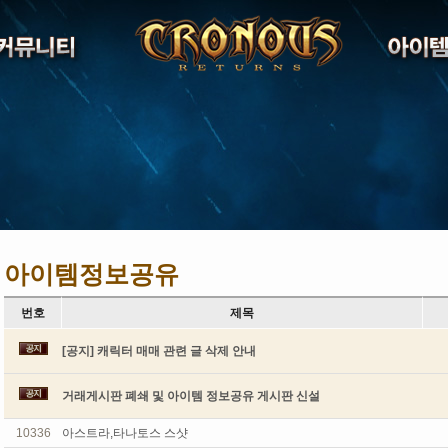
아이템정보공유
번호
제목
[공지] 캐릭터 매매 관련 글 삭제 안내
거래게시판 폐쇄 및 아이템 정보공유 게시판 신설
10336
아스트라,타나토스 스샷