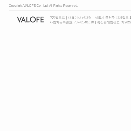
Copyright VALOFE Co., Ltd. All Rights Reserved.
(주)밸로프｜대표이사 신재명｜서울시 금천구 디지털로 13
사업자등록번호: 737-81-01610｜통신판매업신고: 제2022-서울