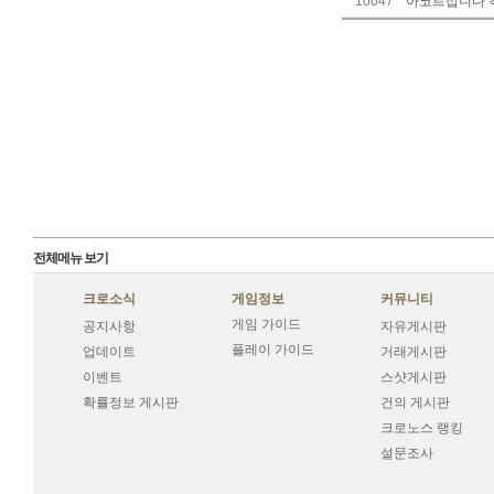
10047
아코르삽니다 
전체메뉴 보기
크로소식
게임정보
커뮤니티
게임 가이드
공지사항
자유게시판
플레이 가이드
업데이트
거래게시판
이벤트
스샷게시판
확률정보 게시판
건의 게시판
크로노스 랭킹
설문조사