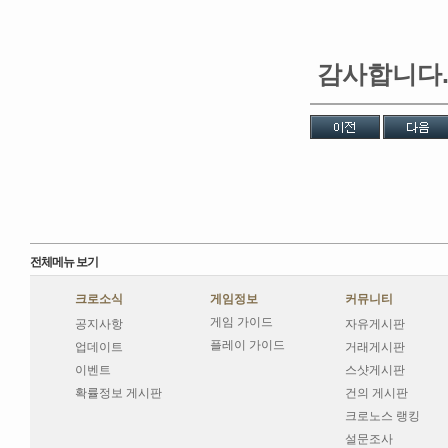
감사합니다
전체메뉴 보기
크로소식
게임정보
커뮤니티
게임 가이드
공지사항
자유게시판
플레이 가이드
업데이트
거래게시판
이벤트
스샷게시판
확률정보 게시판
건의 게시판
크로노스 랭킹
설문조사