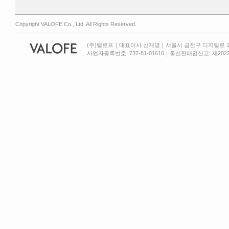
Copyright VALOFE Co., Ltd. All Rights Reserved.
(주)밸로프｜대표이사 신재명｜서울시 금천구 디지털로 13
사업자등록번호: 737-81-01610｜통신판매업신고: 제2022-서울