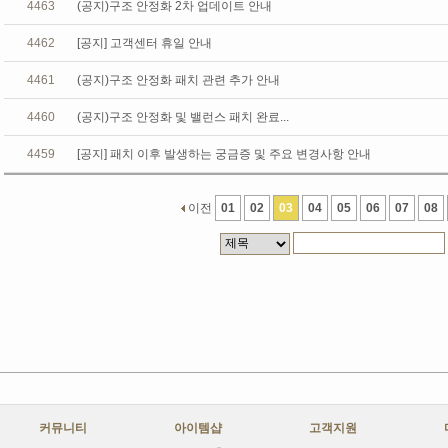
4463
(공지)구조 안정화 2차 업데이트 안내
4462
[공지] 고객센터 휴일 안내
4461
(공지)구조 안정화 패치 관련 추가 안내
4460
(공지)구조 안정화 및 밸런스 패치 완료...
4459
[공지] 패치 이후 발생하는 궁금증 및 주요 변경사항 안내
이전
01
02
03
04
05
06
07
08
커뮤니티
아이템샵
고객지원