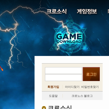
회원가입
아이디찾기
비밀번호찾기
도움말
크로노스 블로그
크로소식