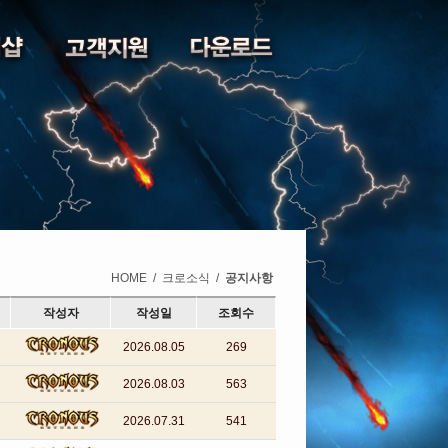
HOME
/
크로소식
/
공지사항
작성자
작성일
조회수
2026.08.05
269
2026.08.03
563
2026.07.31
541