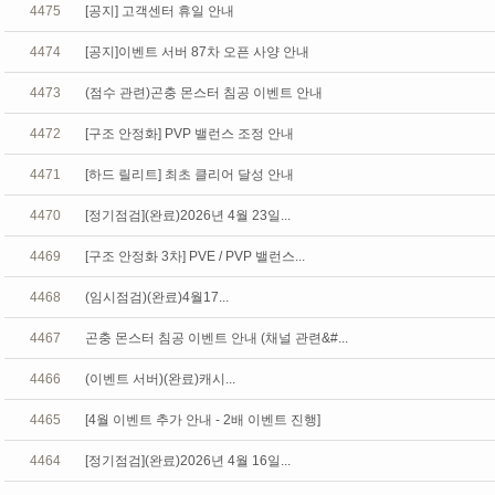
4475
[공지] 고객센터 휴일 안내
4474
[공지]이벤트 서버 87차 오픈 사양 안내
4473
(점수 관련)곤충 몬스터 침공 이벤트 안내
4472
[구조 안정화] PVP 밸런스 조정 안내
4471
[하드 릴리트] 최초 클리어 달성 안내
4470
[정기점검](완료)2026년 4월 23일...
4469
[구조 안정화 3차] PVE / PVP 밸런스...
4468
(임시점검)(완료)4월17...
4467
곤충 몬스터 침공 이벤트 안내 (채널 관련&#...
4466
(이벤트 서버)(완료)캐시...
4465
[4월 이벤트 추가 안내 - 2배 이벤트 진행]
4464
[정기점검](완료)2026년 4월 16일...